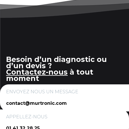
Besoin d’un diagnostic ou
d’un devis ?
Contactez-nous
à tout
moment
ENVOYEZ NOUS UN MESSAGE
contact@murtronic.com
APPELLEZ-NOUS
01 41 32 28 25