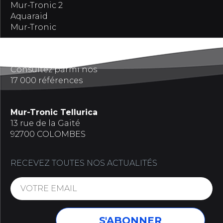
Mur-Tronic 2
Aquaraid
Mur-Tronic
Références
Consultez parmi nos
17 000 références
Mur-Tronic Tellurica
13 rue de la Gaité
92700 COLOMBES
RECEVEZ TOUTES NOS ACTUALITÉS