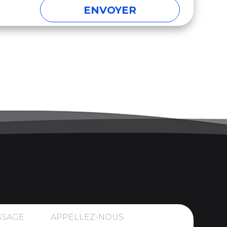
SSAGE
APPELLEZ-NOUS