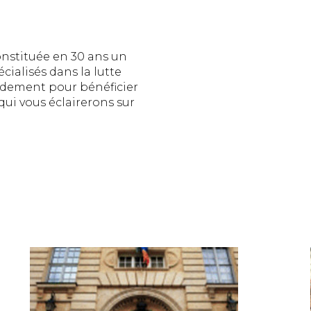
onstituée en 30 ans un
ialisés dans la lutte
pidement pour bénéficier
qui vous éclairerons sur