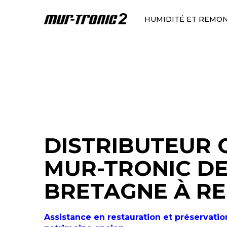
HUMIDITÉ ET REMO
DISTRIBUTEUR O
MUR-TRONIC D
BRETAGNE À R
Assistance en restauration et préservatio