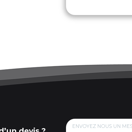
ENVOYEZ NOUS UN ME
d’un devis ?