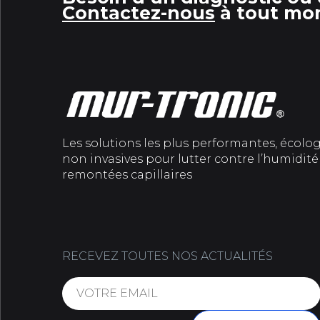
Contactez-nous
à tout mo
Les solutions les plus performantes, écolo
non invasives pour lutter contre l’humidité 
remontées capillaires
RECEVEZ TOUTES NOS ACTUALITÉS