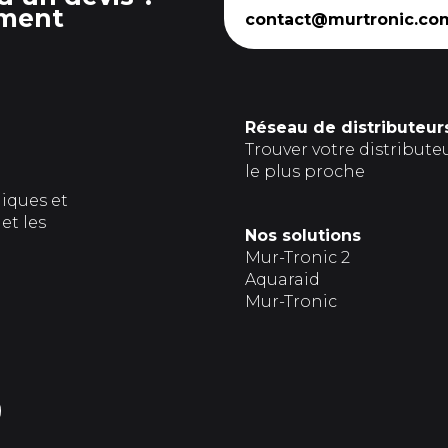
ment
contact@murtronic.co
Réseau de distributeur
Trouver votre distribute
le plus proche
giques et
et les
Nos solutions
Mur-Tronic 2
Aquaraid
Mur-Tronic