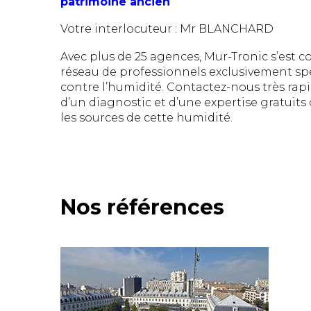
patrimoine ancien
Votre interlocuteur : Mr BLANCHARD
Avec plus de 25 agences, Mur-Tronic s’est c
réseau de professionnels exclusivement spéc
contre l’humidité. Contactez-nous très ra
d’un diagnostic et d’une expertise gratuits 
les sources de cette humidité.
Nos références