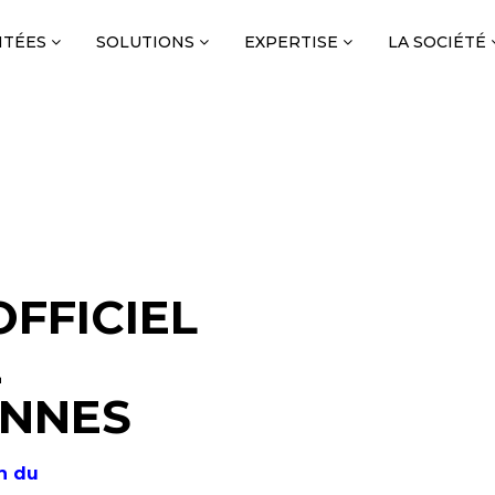
NTÉES
SOLUTIONS
EXPERTISE
LA SOCIÉTÉ
FFICIEL
E
ENNES
n du