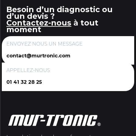
Besoin d’un diagnostic ou
d’un devis ?
Contactez-nous
à tout
moment
ENVOYEZ NOUS UN MESSAGE
contact@murtronic.com
APPELLEZ-NOUS
01 41 32 28 25