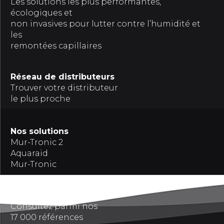
Les solutions les plus performantes,
écologiques et
non invasives pour lutter contre l’humidité et
les
remontées capillaires
Réseau de distributeurs
Trouver votre distributeur
le plus proche
Nos solutions
Mur-Tronic 2
Aquaraid
Mur-Tronic
Références
Consultez parmi nos
17 000 références