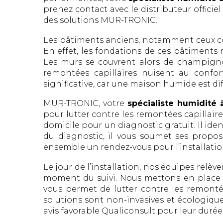
prenez contact avec le distributeur offic
des solutions MUR-TRONIC.
Les bâtiments anciens, notamment ceux con
En effet, les fondations de ces bâtiments n
Les murs se couvrent alors de champignon
remontées capillaires nuisent au confo
significative, car une maison humide est diff
MUR-TRONIC, votre
spécialiste humidité
pour lutter contre les remontées capillair
domicile pour un diagnostic gratuit. Il iden
du diagnostic, il vous soumet ses proposi
ensemble un rendez-vous pour l’installation
Le jour de l’installation, nos équipes relèv
moment du suivi. Nous mettons en place l
vous permet de lutter contre les remontée
solutions sont non-invasives et écologique
avis favorable Qualiconsult pour leur durée de