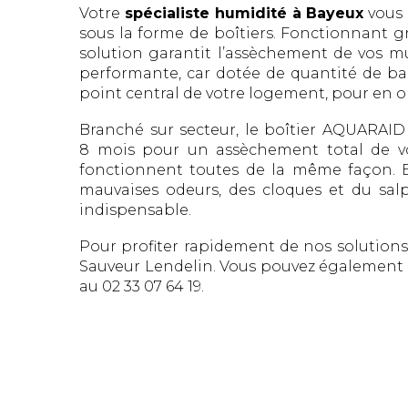
Votre
spécialiste humidité à Bayeux
vous 
sous la forme de boîtiers. Fonctionnant 
solution garantit l’assèchement de vos mu
performante, car dotée de quantité de ban
point central de votre logement, pour en opt
Branché sur secteur, le boîtier AQUARAI
8 mois pour un assèchement total de v
fonctionnent toutes de la même façon. E
mauvaises odeurs, des cloques et du salpê
indispensable.
Pour profiter rapidement de nos solution
Sauveur Lendelin. Vous pouvez également 
au 02 33 07 64 19.