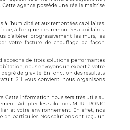
. Cette agence possède une réelle maîtrise
à l’humidité et aux remontées capillaires.
ique, à l’origine des remontées capillaires.
s d’altérer progressivement les murs, les
per votre facture de chauffage de façon
 disposons de trois solutions performantes
habitation, nous envoyons un expert à votre
e degré de gravité. En fonction des résultats
atuit. S’il vous convient, nous organisons
rs. Cette information nous sera très utile au
ogement. Adopter les solutions MUR-TRONIC
lier et votre environnement. En effet, nos
e en particulier. Nos solutions ont reçu un