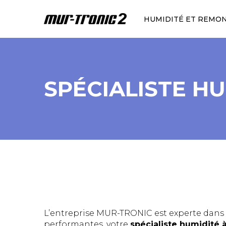
HUMIDITÉ ET REMO
SPÉCIALISTE H
L’entreprise MUR-TRONIC est experte dans l
performantes, votre
spécialiste humidité 