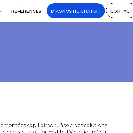
RÉFÉRENCES
DIAGNOSTIC GRATUIT
CONTACT
emontées capillaires. Grâce à des solutions
 risques liés à l’humidité. Dès aujourd’hui,