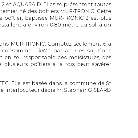
2 et AQUARAID. Elles se présentent toutes
premier né des boîtiers MUR-TRONIC. Cette
ce boîtier, baptisée MUR-TRONIC 2 est plus
stallent à environ 0,80 mètre du sol, à un
utions MUR-TRONIC. Comptez seulement 6 à
e consomme 1 kWh par an. Ces solutions
 en sel responsable des moisissures, des
plusieurs boîtiers à la fois peut s’avérer
TEC. Elle est basée dans la commune de St
re interlocuteur dédié M. Stéphan GISLARD