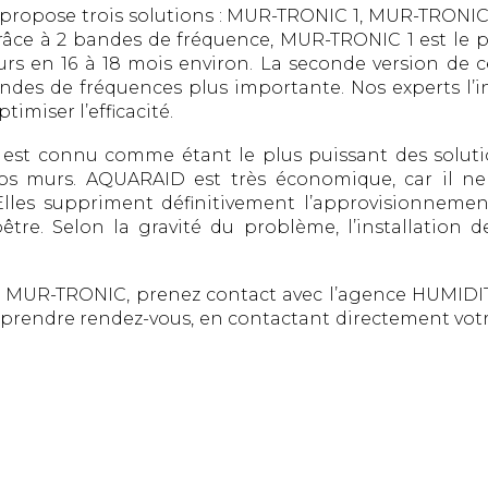
propose trois solutions : MUR-TRONIC 1, MUR-TRONIC 
grâce à 2 bandes de fréquence, MUR-TRONIC 1 est le 
rs en 16 à 18 mois environ. La seconde version de 
des de fréquences plus importante. Nos experts l’in
imiser l’efficacité.
D est connu comme étant le plus puissant des sol
os murs. AQUARAID est très économique, car il n
lles suppriment définitivement l’approvisionnement
tre. Selon la gravité du problème, l’installation de 
s MUR-TRONIC, prenez contact avec l’agence HUMIDI
prendre rendez-vous, en contactant directement vot