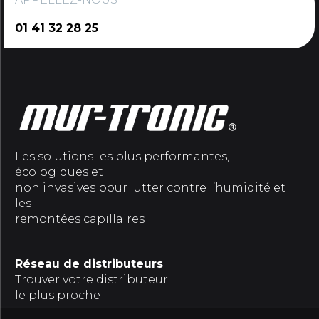
01 41 32 28 25
Les solutions les plus performantes,
écologiques et
non invasives pour lutter contre l’humidité et
les
remontées capillaires
Réseau de distributeurs
Trouver votre distributeur
le plus proche