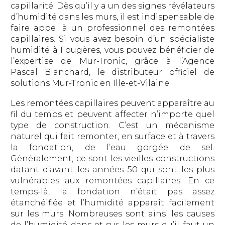
capillarité. Dès qu’il y a un des signes révélateurs
d’humidité dans les murs, il est indispensable de
faire appel à un professionnel des remontées
capillaires. Si vous avez besoin d’un spécialiste
humidité à Fougères, vous pouvez bénéficier de
l’expertise de Mur-Tronic, grâce à l’Agence
Pascal Blanchard, le distributeur officiel de
solutions Mur-Tronic en Ille-et-Vilaine.
Les remontées capillaires peuvent apparaître au
fil du temps et peuvent affecter n’importe quel
type de construction. C’est un mécanisme
naturel qui fait remonter, en surface et à travers
la fondation, de l’eau gorgée de sel.
Généralement, ce sont les vieilles constructions
datant d’avant les années 50 qui sont les plus
vulnérables aux remontées capillaires. En ce
temps-là, la fondation n’était pas assez
étanchéifiée et l’humidité apparaît facilement
sur les murs. Nombreuses sont ainsi les causes
de l’humidité dans et sur les murs qu’il faut un