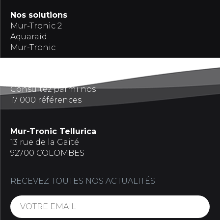
Nos solutions
Mur-Tronic 2
Aquaraid
Mur-Tronic
Références
Consultez parmi nos
17 000 références
Mur-Tronic Tellurica
13 rue de la Gaité
92700 COLOMBES
RECEVEZ TOUTES NOS ACTUALITÉS