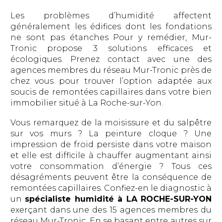
Les problèmes d’humidité affectent
généralement les édifices dont les fondations
ne sont pas étanches Pour y remédier, Mur-
Tronic propose 3 solutions efficaces et
écologiques. Prenez contact avec une des
agences membres du réseau Mur-Tronic près de
chez vous pour trouver l’option adaptée aux
soucis de remontées capillaires dans votre bien
immobilier situé à La Roche-sur-Yon.
Vous remarquez de la moisissure et du salpêtre
sur vos murs ? La peinture cloque ? Une
impression de froid persiste dans votre maison
et elle est difficile à chauffer augmentant ainsi
votre consommation d’énergie ? Tous ces
désagréments peuvent être la conséquence de
remontées capillaires. Confiez-en le diagnostic à
un
spécialiste humidité à LA ROCHE-SUR-YON
exerçant dans une des 15 agences membres du
réseau Mur-Tronic. En se basant entre autres sur