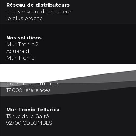
Réseau de distributeurs
Trouver votre distributeur
le plus proche
Nos solutions
Mur-Tronic 2
Aquaraid
Mur-Tronic
Références
Consultez parmi nos
17 000 références
Mur-Tronic Tellurica
13 rue de la Gaité
92700 COLOMBES