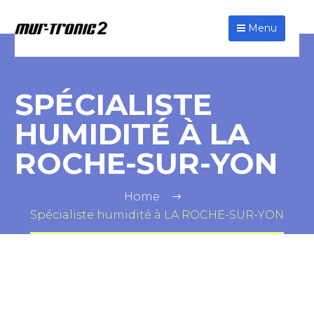
Menu
SPÉCIALISTE
HUMIDITÉ À LA
ROCHE-SUR-YON
Home
Spécialiste humidité à LA ROCHE-SUR-YON