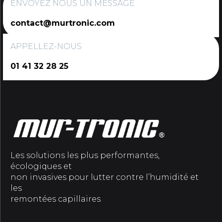
ENVOYEZ NOUS UN MESSAGE
contact@murtronic.com
APPELLEZ-NOUS
01 41 32 28 25
Les solutions les plus performantes,
écologiques et
non invasives pour lutter contre l’humidité et
les
remontées capillaires