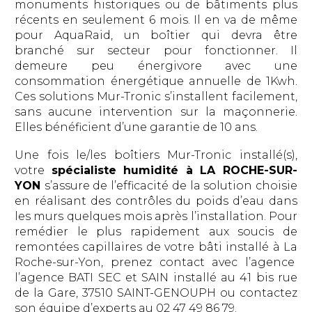
monuments historiques ou de bâtiments plus
récents en seulement 6 mois. Il en va de même
pour AquaRaid, un boîtier qui devra être
branché sur secteur pour fonctionner. Il
demeure peu énergivore avec une
consommation énergétique annuelle de 1Kwh.
Ces solutions Mur-Tronic s’installent facilement,
sans aucune intervention sur la maçonnerie.
Elles bénéficient d’une garantie de 10 ans.
Une fois le/les boîtiers Mur-Tronic installé(s),
votre
spécialiste humidité à LA ROCHE-SUR-
YON
s’assure de l’efficacité de la solution choisie
en réalisant des contrôles du poids d’eau dans
les murs quelques mois après l’installation. Pour
remédier le plus rapidement aux soucis de
remontées capillaires de votre bâti installé à La
Roche-sur-Yon, prenez contact avec l’agence
l’agence BATI SEC et SAIN installé au 41 bis rue
de la Gare, 37510 SAINT-GENOUPH ou contactez
son équipe d’experts au 02 47 49 86 79.