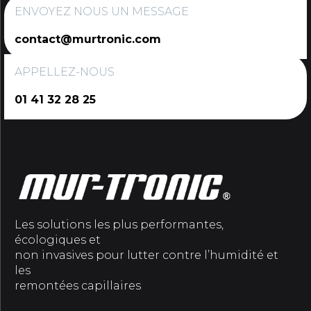
ENVOYEZ NOUS UN MESSAGE
contact@murtronic.com
APPELLEZ-NOUS
01 41 32 28 25
Les solutions les plus performantes,
écologiques et
non invasives pour lutter contre l’humidité et
les
remontées capillaires