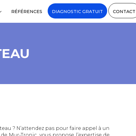
RÉFÉRENCES
DIAGNOSTIC GRATUIT
CONTACT
TEAU
eau ? N’attendez pas pour faire appel à un
 de Mur-Tronic, vous propose l’expertise de