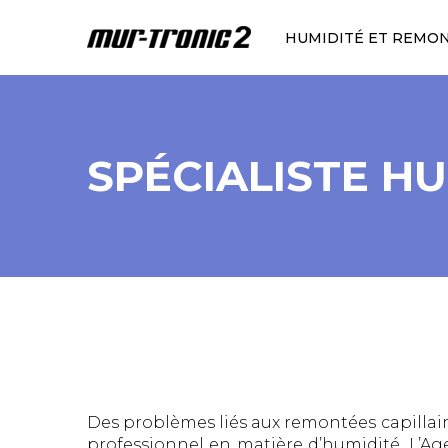
HUMIDITÉ ET REMO
SPÉCIALISTE H
Des problèmes liés aux remontées capillai
professionnel en matière d’humidité. L’Age