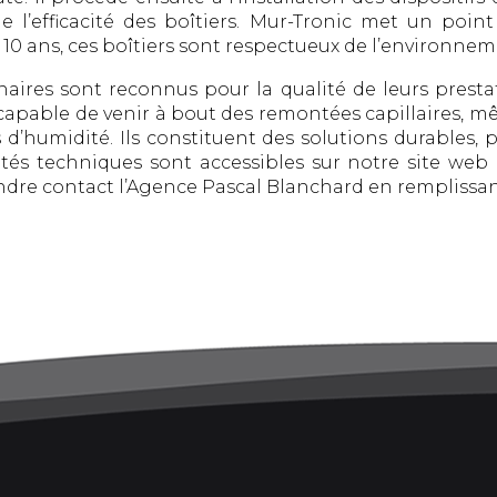
e l’efficacité des boîtiers. Mur-Tronic met un poi
 10 ans, ces boîtiers sont respectueux de l’environnem
naires sont reconnus pour la qualité de leurs prest
capable de venir à bout des remontées capillaires, mê
 d’humidité. Ils constituent des solutions durables, 
ités techniques sont accessibles sur notre site web of
re contact l’Agence Pascal Blanchard en remplissant