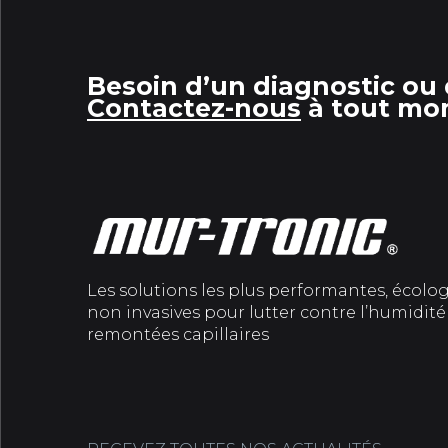
Besoin d’un diagnostic ou 
Contactez-nous
à tout mo
Les solutions les plus performantes, écolo
non invasives pour lutter contre l’humidité 
remontées capillaires