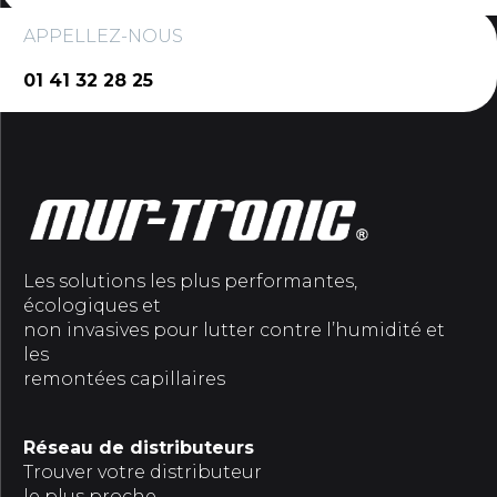
APPELLEZ-NOUS
01 41 32 28 25
Les solutions les plus performantes,
écologiques et
non invasives pour lutter contre l’humidité et
les
remontées capillaires
Réseau de distributeurs
Trouver votre distributeur
le plus proche