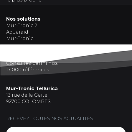
Nos solutions
Mur-Tronic 2
Aquaraid
Mur-Tronic
Références
Consultez parmi nos
17 000 références
Mur-Tronic Tellurica
13 rue de la Gaité
92700 COLOMBES
RECEVEZ TOUTES NOS ACTUALITÉS