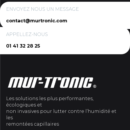
ENVOYEZ NOUS UN MESSAGE
contact@murtronic.com
APPELLEZ-NOUS
01 41 32 28 25
Les solutions les plus performantes,
écologiques et
non invasives pour lutter contre l’humidité et
les
remontées capillaires