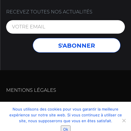
RECEVEZ TOUTES NOS ACTUALITÉS
MENTIONS LÉGALES
Nous utilisons des cookies pour vous garantir la meilleure
expérience sur notre site web. Si vous continuez à utiliser ce
© 2019 – MUR-TRONIC 2. TOUS DROITS RESERVES
site, nous supposerons que vous en êtes satisfait.
.
Ok