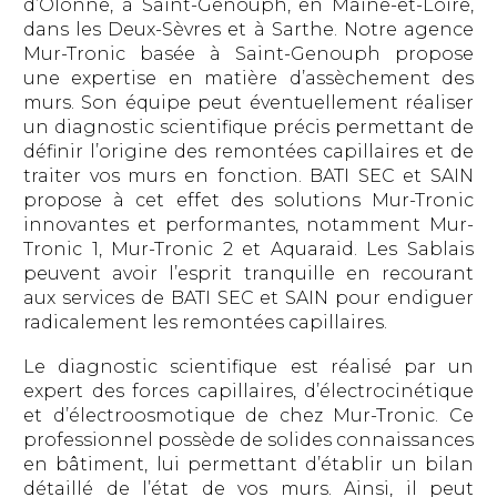
d’Olonne, à Saint-Genouph, en Maine-et-Loire,
dans les Deux-Sèvres et à Sarthe. Notre agence
Mur-Tronic basée à Saint-Genouph propose
une expertise en matière d’assèchement des
murs. Son équipe peut éventuellement réaliser
un diagnostic scientifique précis permettant de
définir l’origine des remontées capillaires et de
traiter vos murs en fonction. BATI SEC et SAIN
propose à cet effet des solutions Mur-Tronic
innovantes et performantes, notamment Mur-
Tronic 1, Mur-Tronic 2 et Aquaraid. Les Sablais
peuvent avoir l’esprit tranquille en recourant
aux services de BATI SEC et SAIN pour endiguer
radicalement les remontées capillaires.
Le diagnostic scientifique est réalisé par un
expert des forces capillaires, d’électrocinétique
et d’électroosmotique de chez Mur-Tronic. Ce
professionnel possède de solides connaissances
en bâtiment, lui permettant d’établir un bilan
détaillé de l’état de vos murs. Ainsi, il peut