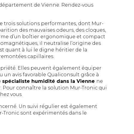
le département de Vienne. Rendez-vous
 trois solutions performantes, dont Mur-
pparition des mauvaises odeurs, des cloques,
forme d’un boîtier ergonomique et compact
romagnétiques, il neutralise l’origine des
quant à lui le digne héritier de la
 remontées capillaires.
opriété. Elles peuvent également équiper
çu un avis favorable Qualiconsult grâce à
e
spécialiste humidité dans la Vienne
ne
. Pour connaître la solution Mur-Tronic qui
hez vous.
oncerné. Un suivi régulier est également
ur-Tronic sont expérimentés dans le