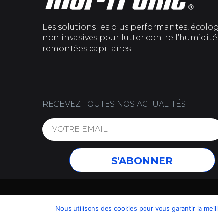
Les solutions les plus performantes, écolo
non invasives pour lutter contre l’humidité 
remontées capillaires
RECEVEZ TOUTES NOS ACTUALITÉS
MENTIONS LÉGALES
Nous utilisons des cookies pour vous garantir la meil