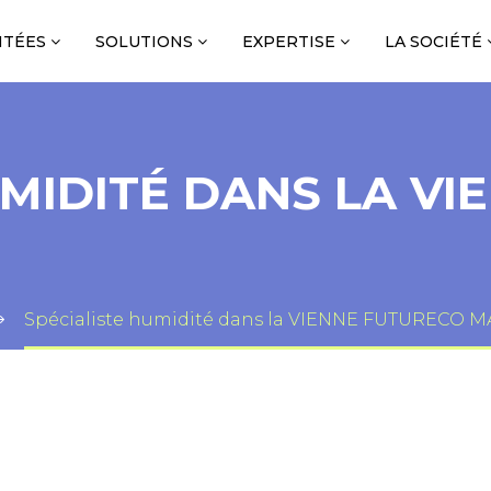
NTÉES
SOLUTIONS
EXPERTISE
LA SOCIÉTÉ
UMIDITÉ DANS LA V
Spécialiste humidité dans la VIENNE FUTURECO 