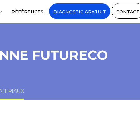
RÉFÉRENCES
DIAGNOSTIC GRATUIT
CONTACT
IENNE FUTURECO
MATERIAUX