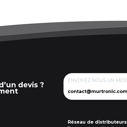
ENVOYEZ NOUS UN MES
d’un devis ?
ment
contact@murtronic.co
Réseau de distributeurs