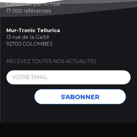
Consultez parmi nos
17 000 références
Mur-Tronic Tellurica
13 rue de la Gaité
92700 COLOMBES
RECEVEZ TOUTES NOS ACTUALITÉS