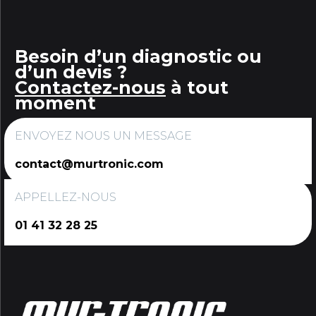
Besoin d’un diagnostic ou
d’un devis ?
Contactez-nous
à tout
moment
ENVOYEZ NOUS UN MESSAGE
contact@murtronic.com
APPELLEZ-NOUS
01 41 32 28 25