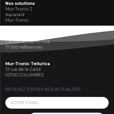
Nos solutions
Mur-Tronic 2
Aquaraid
Mur-Tronic
Références
Consultez parmi nos
17 000 références
Mur-Tronic Tellurica
13 rue de la Gaité
92700 COLOMBES
RECEVEZ TOUTES NOS ACTUALITÉS