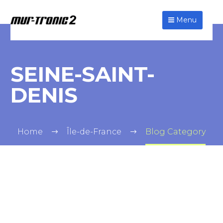
Menu
SEINE-SAINT-
DENIS
Home
Île-de-France
Blog Category