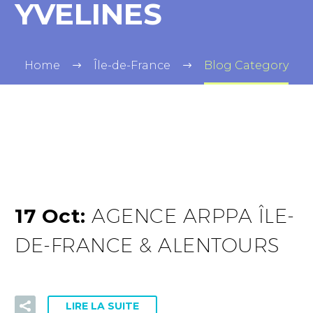
YVELINES
Home
Île-de-France
Blog Category
17 Oct:
AGENCE ARPPA ÎLE-
DE-FRANCE & ALENTOURS
LIRE LA SUITE