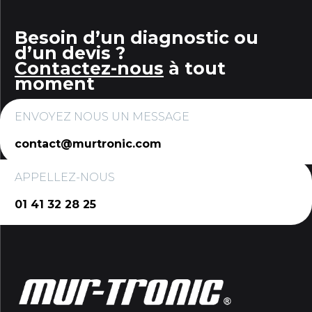
Besoin d’un diagnostic ou
d’un devis ?
Contactez-nous
à tout
moment
ENVOYEZ NOUS UN MESSAGE
contact@murtronic.com
APPELLEZ-NOUS
01 41 32 28 25