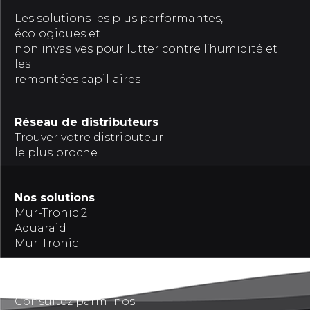
Les solutions les plus performantes,
écologiques et
non invasives pour lutter contre l’humidité et
les
remontées capillaires
Réseau de distributeurs
Trouver votre distributeur
le plus proche
Nos solutions
Mur-Tronic 2
Aquaraid
Mur-Tronic
Références
Consultez parmi nos