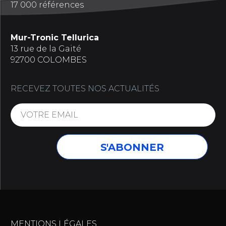
17 000 références
Mur-Tronic Tellurica
13 rue de la Gaité
92700 COLOMBES
RECEVEZ TOUTES NOS ACTUALITÉS
MENTIONS LÉGALES