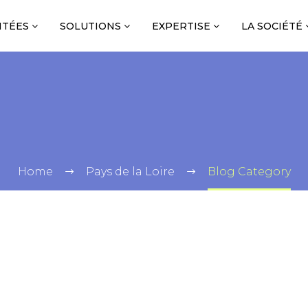
NTÉES
SOLUTIONS
EXPERTISE
LA SOCIÉTÉ
Home
Pays de la Loire
Blog Category