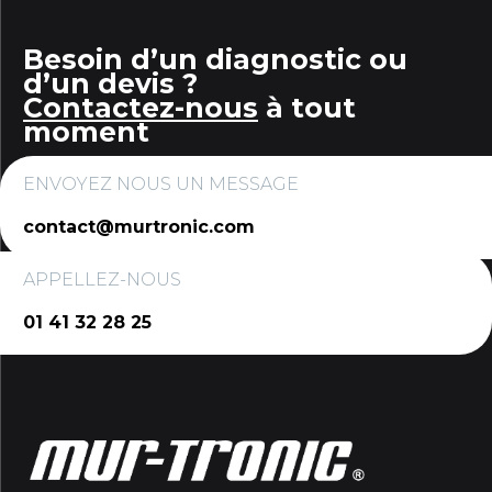
Besoin d’un diagnostic ou
d’un devis ?
Contactez-nous
à tout
moment
ENVOYEZ NOUS UN MESSAGE
contact@murtronic.com
APPELLEZ-NOUS
01 41 32 28 25