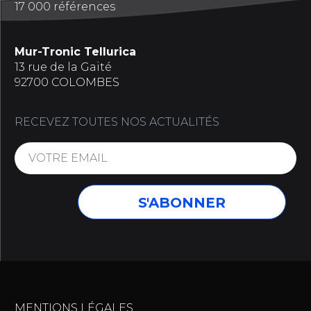
17 000 références
Mur-Tronic Tellurica
13 rue de la Gaité
92700 COLOMBES
RECEVEZ TOUTES NOS ACTUALITÉS
MENTIONS LÉGALES