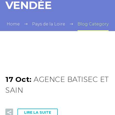
VENDÉE
Home
Pays de la Loire
Blog Category
17 Oct:
AGENCE BATISEC ET
SAIN
LIRE LA SUITE