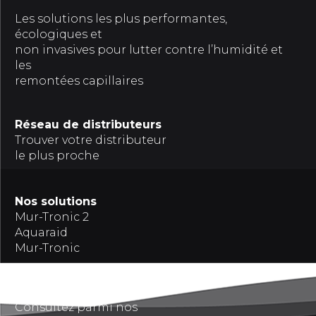
Les solutions les plus performantes,
écologiques et
non invasives pour lutter contre l’humidité et
les
remontées capillaires
Réseau de distributeurs
Trouver votre distributeur
le plus proche
Nos solutions
Mur-Tronic 2
Aquaraid
Mur-Tronic
Références
Consultez parmi nos